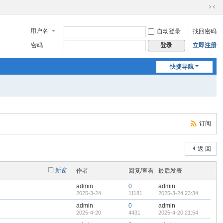
切
换
用户名
自动登录
找回密码
到
窄
密码
立即注册
登录
版
快捷导航
订阅
返 回
新窗
作者
回复/查看
最后发表
admin
0
admin
2025-3-24
11181
2025-3-24 23:34
admin
0
admin
2025-4-20
4431
2025-4-20 21:54