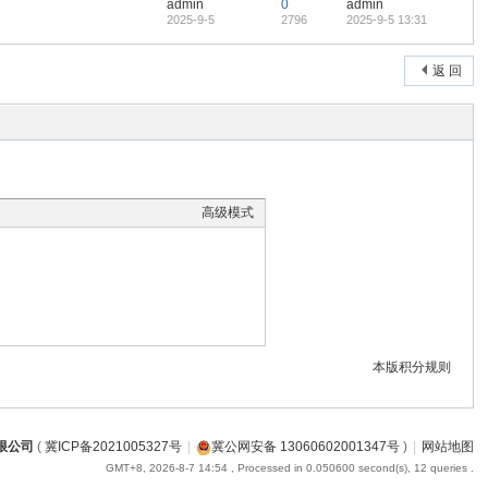
admin
0
admin
2025-9-5
2796
2025-9-5 13:31
返 回
高级模式
本版积分规则
限公司
(
冀ICP备2021005327号
|
冀公网安备 13060602001347号
)
|
网站地图
GMT+8, 2026-8-7 14:54
, Processed in 0.050600 second(s), 12 queries .